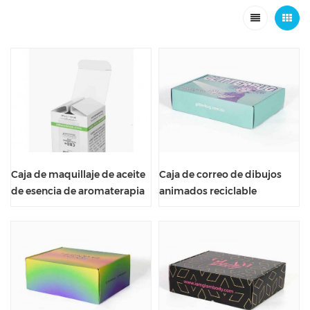
Caja de maquillaje de aceite
Caja de correo de dibujos
de esencia de aromaterapia
animados reciclable
personalizada con ventana
corrugado de paquete de
transparente
paquete Kraft pequeño de
comercio electrónico