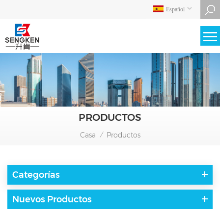
Español
PRODUCTOS
Casa
Productos
/
Categorías
Nuevos Productos