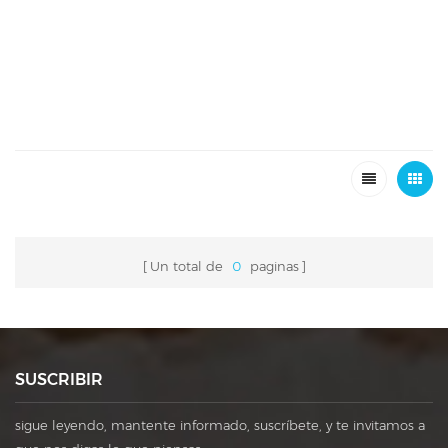
Un total de
0
paginas
SUSCRIBIR
sigue leyendo, mantente informado, suscríbete, y te invitamos a