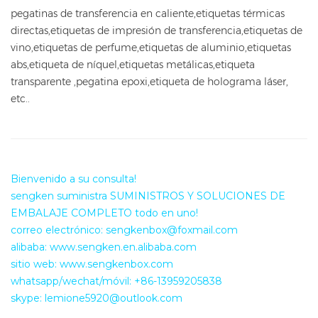
pegatinas de transferencia en caliente,etiquetas térmicas
directas,etiquetas de impresión de transferencia,etiquetas de
vino,etiquetas de perfume,etiquetas de aluminio,etiquetas
abs,etiqueta de níquel,etiquetas metálicas,etiqueta
transparente ,pegatina epoxi,etiqueta de holograma láser,
etc..
Bienvenido a su consulta!
sengken suministra SUMINISTROS Y SOLUCIONES DE
EMBALAJE COMPLETO todo en uno!
correo electrónico: sengkenbox@foxmail.com
alibaba: www.sengken.en.alibaba.com
sitio web: www.sengkenbox.com
whatsapp/wechat/móvil: +86-13959205838
skype: lemione5920@outlook.com