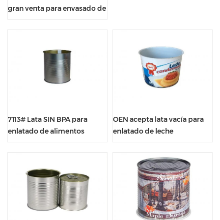
gran venta para envasado de
alimentos
7113# Lata SIN BPA para
OEN acepta lata vacía para
enlatado de alimentos
enlatado de leche
condensada