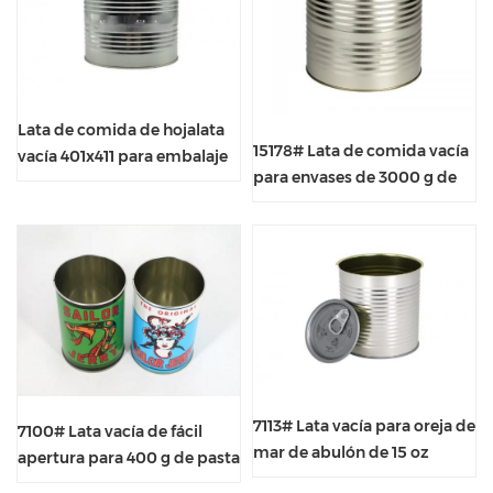
Lata de comida de hojalata
15178# Lata de comida vacía
vacía 401x411 para embalaje
para envases de 3000 g de
de fruta de 30 oz
pasta de tomate
7113# Lata vacía para oreja de
7100# Lata vacía de fácil
mar de abulón de 15 oz
apertura para 400 g de pasta
de tomate