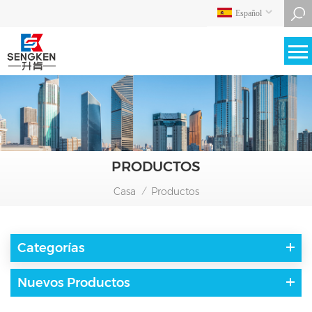
Español
PRODUCTOS
Casa
Productos
/
Categorías
Nuevos Productos