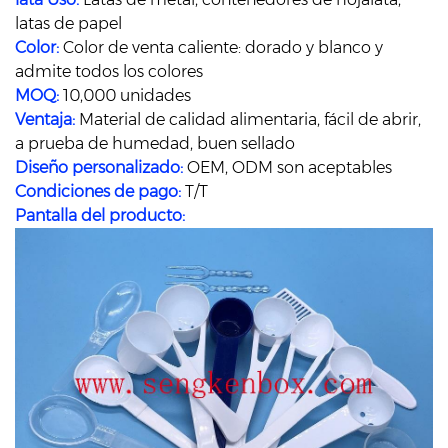
latas de papel
Color:
Color de venta caliente: dorado y blanco y
admite todos los colores
MOQ:
10,000 unidades
Ventaja:
Material de calidad alimentaria, fácil de abrir,
a prueba de humedad, buen sellado
Diseño personalizado:
OEM, ODM son aceptables
Condiciones de pago:
T/T
Pantalla del producto: