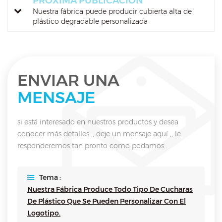
PRÓXIMA PUBLICACIÓN
Nuestra fábrica puede producir cubierta alta de
plástico degradable personalizada
ENVIAR UNA
MENSAJE
si está interesado en nuestros productos y desea
conocer más detalles ,, deje un mensaje aquí ,, le
responderemos tan pronto como podamos .
Tema :
Nuestra Fábrica Produce Todo Tipo De Cucharas
De Plástico Que Se Pueden Personalizar Con El
Logotipo.