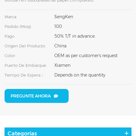
SengKen
Marca:
100
Pedido (moq):
50% T/T in advance.
Pago:
China
Origen Del Producto:
OEM as per customer's request
Color:
Xiamen
Puerto De Embarque:
Depends on the quantity
Tiempo De Espera：
PREGUNTE AHORA
Categorías