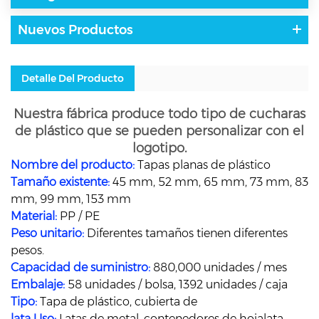
Nuevos Productos
Detalle Del Producto
Nuestra fábrica produce todo tipo de cucharas
de plástico que se pueden personalizar con el
logotipo.
Nombre del producto:
Tapas planas de plástico
Tamaño existente:
45 mm, 52 mm, 65 mm, 73 mm, 83
mm, 99 mm, 153 mm
Material:
PP / PE
Peso unitario:
Diferentes tamaños tienen diferentes
pesos.
Capacidad de suministro:
880,000 unidades / mes
Embalaje:
58 unidades / bolsa, 1392 unidades / caja
Tipo:
Tapa de plástico, cubierta de
lata Uso:
Latas de metal, contenedores de hojalata,