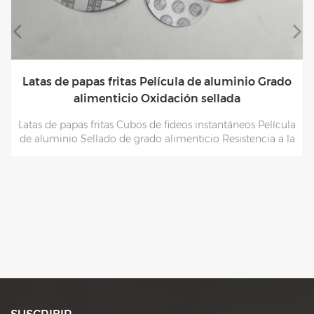
do
ula
 la
Protección industrial contra baches Fábrica de
tableros de papel firme al por mayor
Uso industrial Protección contra golpes Firme No es fácil
de doblar Fábrica de tableros de papel Venta al por mayor
Tamaño personalizado en masa