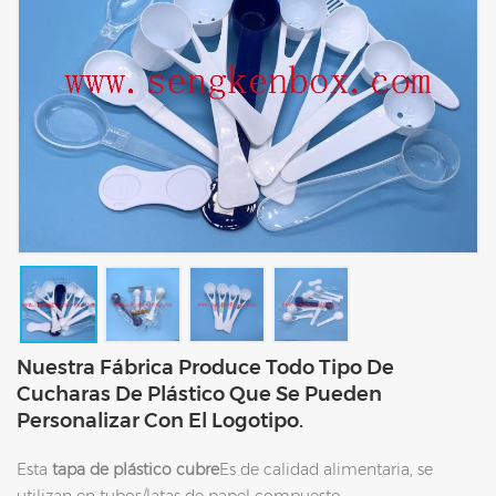
Nuestra Fábrica Produce Todo Tipo De
Cucharas De Plástico Que Se Pueden
Personalizar Con El Logotipo.
Esta
tapa de plástico cubre
Es de calidad alimentaria, se
utilizan en tubos/latas de papel compuesto.