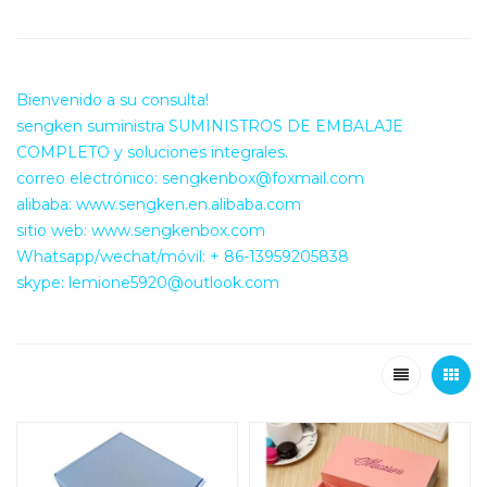
Bienvenido a su consulta!
sengken suministra SUMINISTROS DE EMBALAJE
COMPLETO y soluciones integrales.
correo electrónico: sengkenbox@foxmail.com
alibaba: www.sengken.en.alibaba.com
sitio web: www.sengkenbox.com
Whatsapp/wechat/móvil: + 86-13959205838
skype: lemione5920@outlook.com