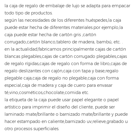
la caja de regalo de embalaje de lujo se adapta para empacar
todo tipo de productos.
según las necesidades de los diferentes huéspedes,la caja
puede estar hecha de diferentes materiales.por ejemplo,la
caja puede estar hecha de cartón gris ,cartón
corrugado,cartón blanco,tablero de madera, bambú, etc. .
en la actualidad,fabricamos principalmente cajas de cartón
blancas plegables,cajas de cartón corrugado plegables,cajas
de regalo rígidas,cajas de regalo con forma de libro,cajas de
regalo deslizantes con cajón,caja con tapa y base,regalo
plegable caja,caja de regalo no plegable,caja con forma
especial,caja de madera y caja de cuero para envasar
té,vino,cosméticos,chocolate,comida etc.
la etiqueta de la caja puede usar papel elegante o papel
artístico para imprimir el diseño del cliente, puede ser
laminado mate/brillante o barnizado mate/brillante y puede
hacer estampado en caliente,barnizado uv,relieve,grabado u
otro procesos superficiales.