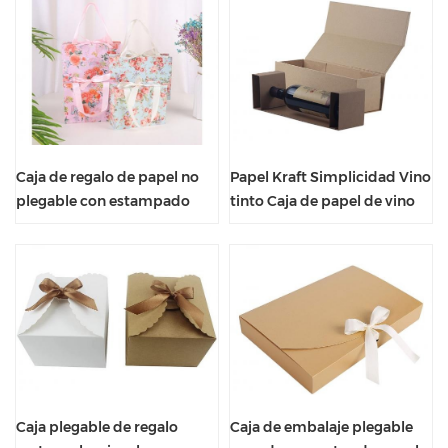
Caja de regalo de papel no
Papel Kraft Simplicidad Vino
plegable con estampado
tinto Caja de papel de vino
floral y seda de mano
Clamshell
Caja plegable de regalo
Caja de embalaje plegable