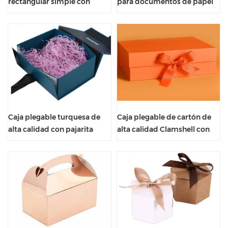
rectangular simple con
para documentos de papel
encuadernación de lazo
marrón de tamaño
personalizado
Caja plegable turquesa de
Caja plegable de cartón de
alta calidad con pajarita
alta calidad Clamshell con
pajarita