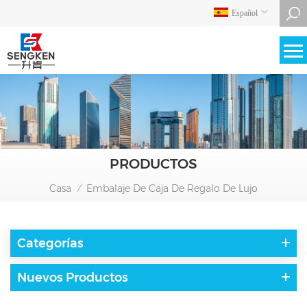
Español
PRODUCTOS
Casa
Embalaje De Caja De Regalo De Lujo
/
Categorías
Nuevos Productos