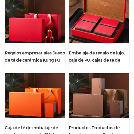
Regalos empresariales Juego
Embalaje de regalo de lujo,
de té de cerámica Kung Fu
caja de PU, cajas de té de
con caja de cuero
cuero portátiles con
Caja de té de embalaje de
Productos Productos de