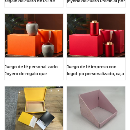
regalo de cuero de PU de
joyería de cuero Precio al por
diseño original de lujo
mayor Juego de té Caja de
personalizado
regalo
Juego de té personalizado
Juego de té impreso con
Joyero de regalo que
logotipo personalizado, caja
empaqueta cuero azul de
de regalo, embalaje de cuero
lujo
para joyería