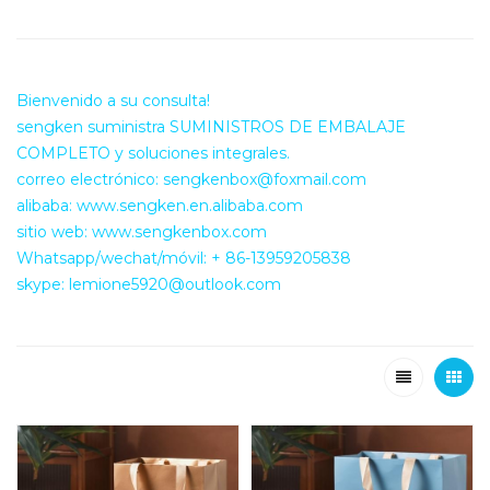
Bienvenido a su consulta!
sengken suministra SUMINISTROS DE EMBALAJE
COMPLETO y soluciones integrales.
correo electrónico: sengkenbox@foxmail.com
alibaba: www.sengken.en.alibaba.com
sitio web: www.sengkenbox.com
Whatsapp/wechat/móvil: + 86-13959205838
skype: lemione5920@outlook.com