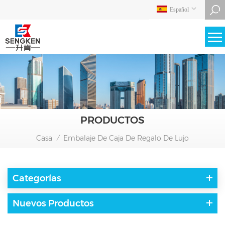
Español
PRODUCTOS
Casa
Embalaje De Caja De Regalo De Lujo
/
Categorías
Nuevos Productos