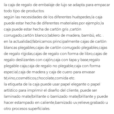
la caja de regalo de embalaje de lujo se adapta para empacar
todo tipo de productos.
según las necesidades de los diferentes huéspedes,la caja
puede estar hecha de diferentes materiales.por ejemplo,la
caja puede estar hecha de cartón gris ,cartón
corrugado,cartón blanco,tablero de madera, bambú, etc. .
en la actualidad,fabricamos principalmente cajas de cartón
blancas plegables,cajas de cartón corrugado plegables,cajas
de regalo rígidas,cajas de regalo con forma de libro,cajas de
regalo deslizantes con cajón,caja con tapa y base,regalo
plegable caja,caja de regalo no plegable,caja con forma
especial,caja de madera y caja de cuero para envasar
té,vino,cosméticos,chocolate,comida etc.
la etiqueta de la caja puede usar papel elegante o papel
artístico para imprimir el diseño del cliente, puede ser
laminado mate/brillante o barnizado mate/brillante y puede
hacer estampado en caliente,barnizado uv,relieve,grabado u
otro procesos superficiales.