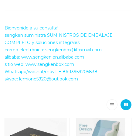
Bienvenido a su consulta!
sengken suministra SUMINISTROS DE EMBALAJE
COMPLETO y soluciones integrales.
correo electrónico: sengkenbox@foxmail.com
alibaba: www.sengken.en.alibaba.com
sitio web: www.sengkenbox.com
Whatsapp/wechat/móvil: + 86-13959205838
skype: lemione5920@outlook.com