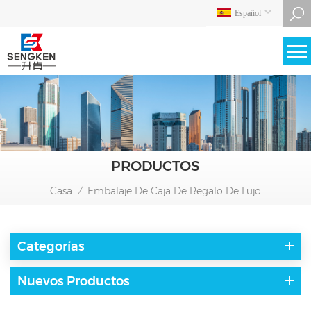
Español
PRODUCTOS
Casa
Embalaje De Caja De Regalo De Lujo
/
Categorías
Nuevos Productos