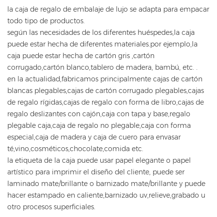
la caja de regalo de embalaje de lujo se adapta para empacar
todo tipo de productos.
según las necesidades de los diferentes huéspedes,la caja
puede estar hecha de diferentes materiales.por ejemplo,la
caja puede estar hecha de cartón gris ,cartón
corrugado,cartón blanco,tablero de madera, bambú, etc. .
en la actualidad,fabricamos principalmente cajas de cartón
blancas plegables,cajas de cartón corrugado plegables,cajas
de regalo rígidas,cajas de regalo con forma de libro,cajas de
regalo deslizantes con cajón,caja con tapa y base,regalo
plegable caja,caja de regalo no plegable,caja con forma
especial,caja de madera y caja de cuero para envasar
té,vino,cosméticos,chocolate,comida etc.
la etiqueta de la caja puede usar papel elegante o papel
artístico para imprimir el diseño del cliente, puede ser
laminado mate/brillante o barnizado mate/brillante y puede
hacer estampado en caliente,barnizado uv,relieve,grabado u
otro procesos superficiales.