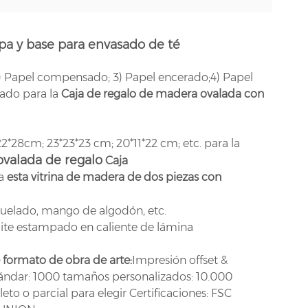
pa y base para envasado de té
 2) Papel compensado; 3) Papel encerado;4) Papel
yado para la
Caja de regalo de madera ovalada con
*28cm; 23*23*23 cm; 20*11*22 cm; etc. para la
ovalada de regalo
Caja
ra
esta vitrina de madera de dos piezas con
uelado, mango de algodón, etc.
ite estampado en caliente de lámina
 formato de obra de arte:
Impresión offset &
ndar: 1000 tamaños personalizados: 10.000
to o parcial para elegir Certificaciones: FSC