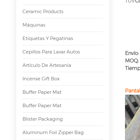
TUV
C
Ceramic Products
Máquinas
Etiquetas Y Pegatinas
Cepillos Para Lavar Autos
Envío:
MOQ:
Artículo De Artesanía
Tiemp
Incense Gift Box
Pantal
Buffer Paper Mat
Buffer Paper Mat
Blister Packaging
Aluminum Foil Zipper Bag