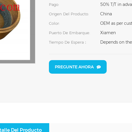
50% T/T in adva
Pago:
China
Origen Del Producto:
OEM as per cust
Color:
Xiamen
Puerto De Embarque:
Depends on the
Tiempo De Espera：
PREGUNTE AHORA
talle Del Producto