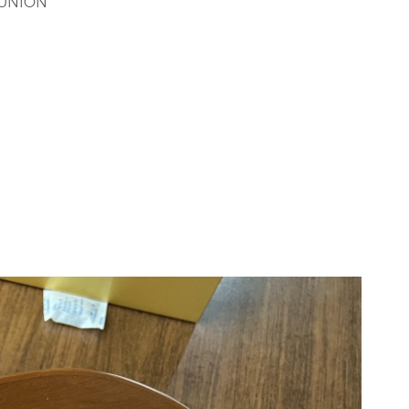
 UNION