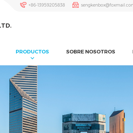
+86-13959205838
sengkenbox@foxmail.co
LTD.
PRODUCTOS
SOBRE NOSOTROS