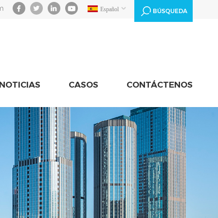
m
Español
BÚSQUEDA
NOTICIAS
CASOS
CONTÁCTENOS